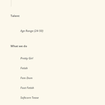
Talent
Age Range (24-50)
What we do
Pretty Girl
Fetish
Fem Dom
Foot Fetish
Softcore Tease