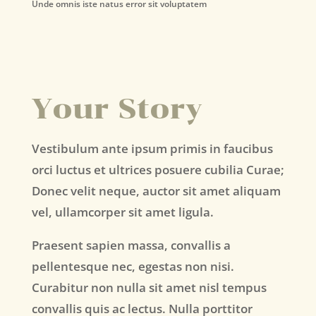
Unde omnis iste natus error sit voluptatem
Your Story
Vestibulum ante ipsum primis in faucibus
orci luctus et ultrices posuere cubilia Curae;
Donec velit neque, auctor sit amet aliquam
vel, ullamcorper sit amet ligula.
Praesent sapien massa, convallis a
pellentesque nec, egestas non nisi.
Curabitur non nulla sit amet nisl tempus
convallis quis ac lectus. Nulla porttitor