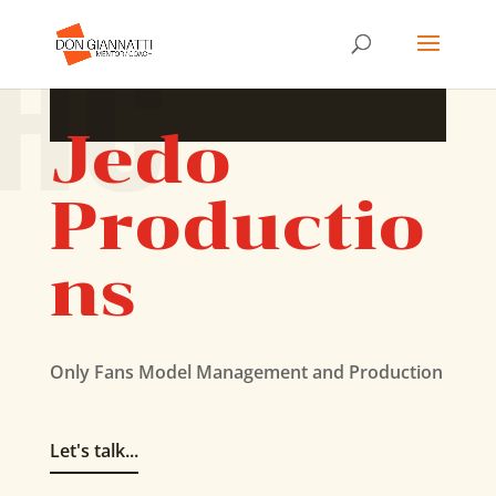
HC
Jedo
Productio
ns
Only Fans Model Management and Production
Let's talk...